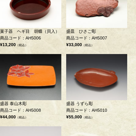
菓子器 ヘギ目 胡蝶（貝入）
盛皿 ひさご彫
商品コード：AH5006
商品コード：AH5007
¥13,200
¥33,000
（税込）
（税込）
盛器 泰山木彫
盛器 うずら彫
商品コード：AH5008
商品コード：AH5010
¥44,000
¥55,000
（税込）
（税込）