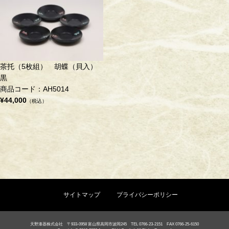
茶托（5枚組） 胡蝶（貝入）
黒
商品コード：AH5014
¥44,000
（税込）
サイトマップ
プライバシーポリシー
天野漆器株式会社 〒933-0958 富山県高岡市波岡245 TEL 0766-23-2151 FAX 0766-25-6150