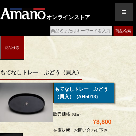
オンラインストア
商品検索
商品検索
もてなしトレー ぶどう（貝入）
もてなしトレー ぶどう
（貝入） (AH5013)
販売価格
（税込）
¥8,800
在庫状態 : お問い合わせ下さ