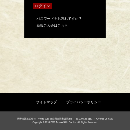
パスワードをお忘れですか？
新規ご入会はこちら
サイトマップ
プライバシーポリシー
天野漆器株式会社 〒933-0958 富山県高岡市波岡245 TEL 0766-23-2151 FAX 0766-25-6150
Copyright © 2018-2026 Amano Sikki Co., Ltd. All Rights Reserved.