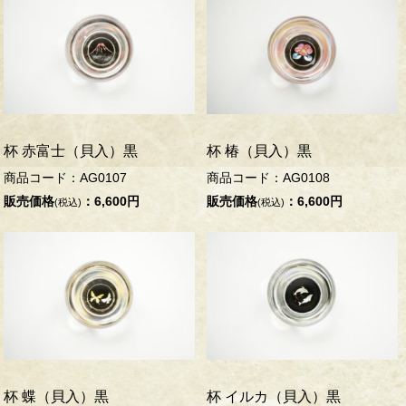
杯 赤富士（貝入）黒
杯 椿（貝入）黒
商品コード：AG0107
商品コード：AG0108
販売価格
：6,600円
販売価格
：6,600円
(税込)
(税込)
杯 蝶（貝入）黒
杯 イルカ（貝入）黒