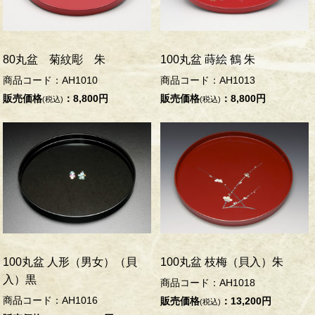
80丸盆 菊紋彫 朱
100丸盆 蒔絵 鶴 朱
商品コード：AH1010
商品コード：AH1013
販売価格
：8,800円
販売価格
：8,800円
(税込)
(税込)
100丸盆 人形（男女）（貝
100丸盆 枝梅（貝入）朱
入）黒
商品コード：AH1018
商品コード：AH1016
販売価格
：13,200円
(税込)