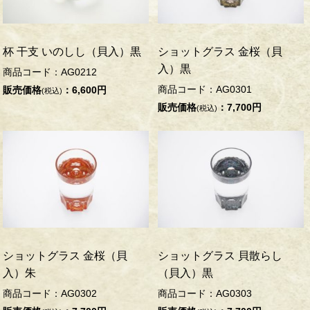
杯 干支 いのしし（貝入）黒
ショットグラス 金桜（貝
入）黒
商品コード：AG0212
商品コード：AG0301
販売価格
：6,600円
(税込)
販売価格
：7,700円
(税込)
ショットグラス 金桜（貝
ショットグラス 貝散らし
入）朱
（貝入）黒
商品コード：AG0302
商品コード：AG0303