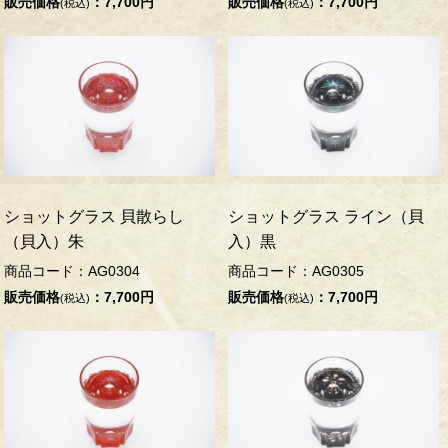
販売価格
：7,700円
販売価格
：7,700円
(税込)
(税込)
ショットグラス 貝散らし
ショットグラス ライン（貝
（貝入）朱
入）黒
商品コード：AG0304
商品コード：AG0305
販売価格
：7,700円
販売価格
：7,700円
(税込)
(税込)