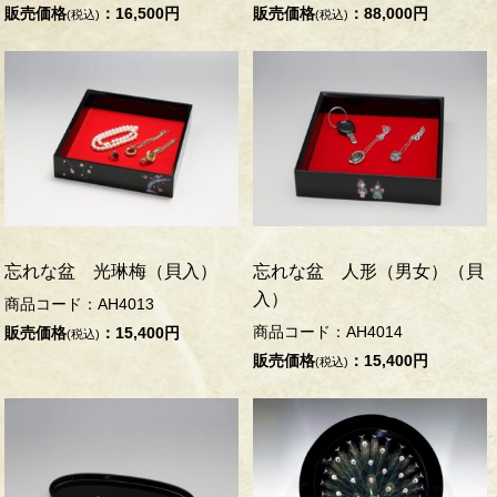
販売価格
：16,500円
販売価格
：88,000円
(税込)
(税込)
忘れな盆 光琳梅（貝入）
忘れな盆 人形（男女）（貝
入）
商品コード：AH4013
商品コード：AH4014
販売価格
：15,400円
(税込)
販売価格
：15,400円
(税込)