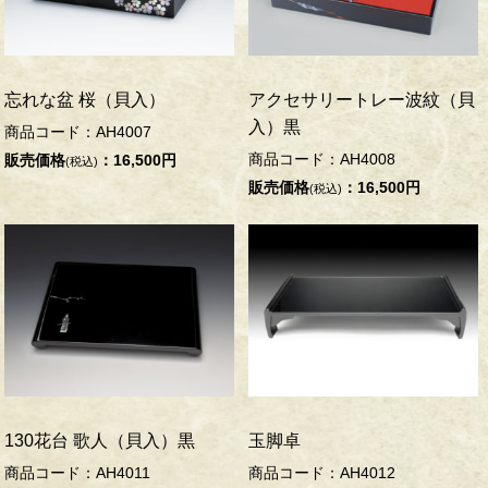
忘れな盆 桜（貝入）
アクセサリートレー波紋（貝
入）黒
商品コード：AH4007
商品コード：AH4008
販売価格
：16,500円
(税込)
販売価格
：16,500円
(税込)
130花台 歌人（貝入）黒
玉脚卓
商品コード：AH4011
商品コード：AH4012