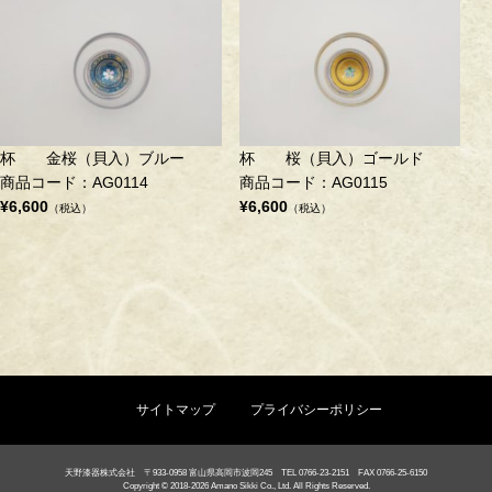
杯 金桜（貝入）ブルー
杯 桜（貝入）ゴールド
商品コード：AG0114
商品コード：AG0115
¥6,600
¥6,600
（税込）
（税込）
サイトマップ
プライバシーポリシー
天野漆器株式会社 〒933-0958 富山県高岡市波岡245 TEL 0766-23-2151 FAX 0766-25-6150
Copyright © 2018-2026 Amano Sikki Co., Ltd. All Rights Reserved.