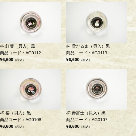
杯 紅葉（貝入）黒
杯 雪だるま（貝入）黒
商品コード：AG0112
商品コード：AG0113
¥6,600
¥6,600
（税込）
（税込）
杯 椿（貝入）黒
杯 赤富士（貝入）黒
商品コード：AG0108
商品コード：AG0107
¥6,600
¥6,600
（税込）
（税込）