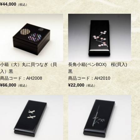
¥44,000
（税込）
小箱（大）丸に貝つなぎ（貝
長角小箱(ペンBOX) 桜(貝入)
入）黒
黒
商品コード：AH2008
商品コード：AH2010
¥66,000
¥22,000
（税込）
（税込）