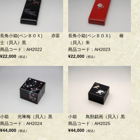
長角小箱(ペンＢＯＸ) 赤富
長角小箱(ペンＢＯＸ) 椿
士（貝入）黒
（貝入）朱
商品コード：AH2022
商品コード：AH2023
¥22,000
¥22,000
（税込）
（税込）
小箱 光琳梅（貝入）黒
小箱 鳥獣戯画（貝入）黒
商品コード：AH2024
商品コード：AH2025
¥44,000
¥44,000
（税込）
（税込）