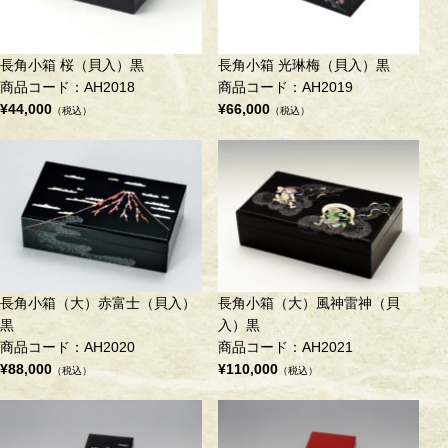
長角小箱 桜（貝入）黒
長角小箱 光琳梅（貝入）黒
商品コード：AH2018
商品コード：AH2019
¥44,000
¥66,000
（税込）
（税込）
長角小箱（大）赤富士（貝入）
長角小箱（大）風神雷神（貝
黒
入）黒
商品コード：AH2020
商品コード：AH2021
¥88,000
¥110,000
（税込）
（税込）