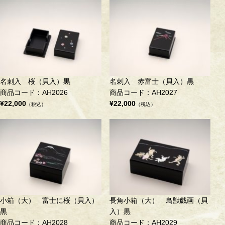
名刺入 桜（貝入）黒
名刺入 赤富士（貝入）黒
商品コード：AH2026
商品コード：AH2027
¥22,000
¥22,000
（税込）
（税込）
小箱（大） 富士に桜（貝入）
長角小箱（大） 鳥獣戯画（貝
黒
入）黒
商品コード：AH2028
商品コード：AH2029