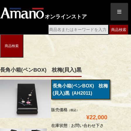
オンラインストア
商品検索
商品検索
長角小箱(ペンBOX) 枝梅(貝入)黒
長角小箱(ペンBOX) 枝梅
(貝入)黒 (AH2011)
販売価格
（税込）
¥22,000
在庫状態 : お問い合わせ下さ