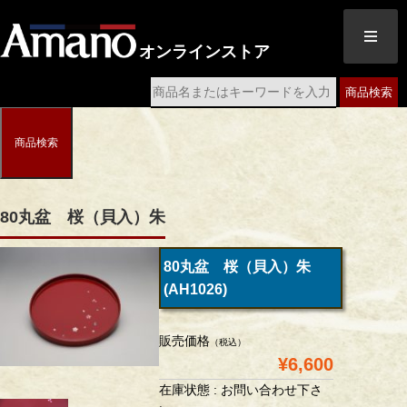
オンラインストア
商品検索
商品検索
80丸盆 桜（貝入）朱
80丸盆 桜（貝入）朱
(AH1026)
販売価格
（税込）
¥6,600
在庫状態 : お問い合わせ下さ