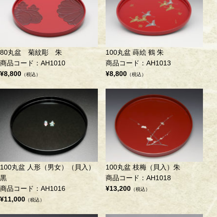
80丸盆 菊紋彫 朱
100丸盆 蒔絵 鶴 朱
商品コード：AH1010
商品コード：AH1013
¥8,800
¥8,800
（税込）
（税込）
100丸盆 人形（男女）（貝入）
100丸盆 枝梅（貝入）朱
黒
商品コード：AH1018
商品コード：AH1016
¥13,200
（税込）
¥11,000
（税込）