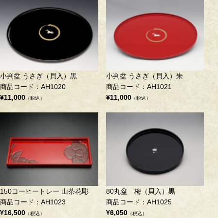
小判盆 うさぎ（貝入）黒
小判盆 うさぎ（貝入）朱
商品コード：AH1020
商品コード：AH1021
¥11,000
¥11,000
（税込）
（税込）
150コーヒートレー 山茶花彫
80丸盆 梅（貝入）黒
商品コード：AH1023
商品コード：AH1025
¥16,500
¥6,050
（税込）
（税込）