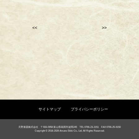
<<
>>
サイトマップ
プライバシーポリシー
天野漆器株式会社 〒933-0958 富山県高岡市波岡245 TEL 0766-23-2151 FAX 0766-25-6150
Copyright © 2018-2026 Amano Sikki Co., Ltd. All Rights Reserved.